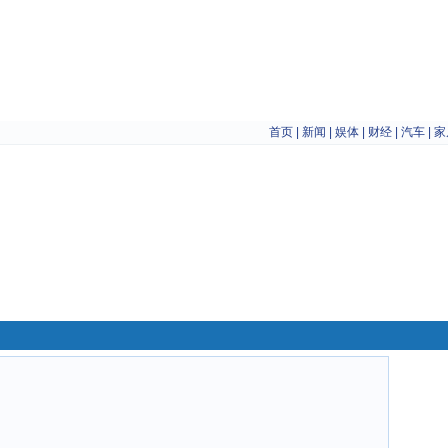
首页
|
新闻
|
娱体
|
财经
|
汽车
|
家