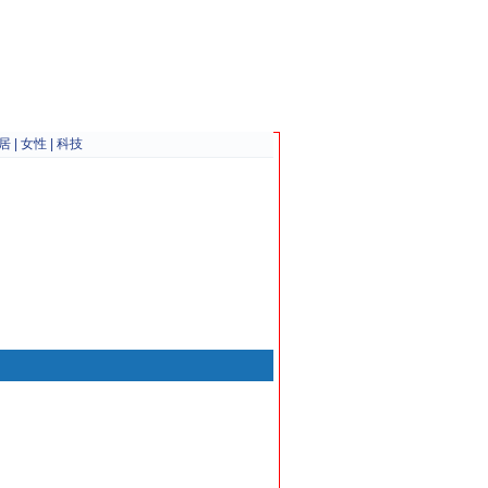
居
|
女性
|
科技