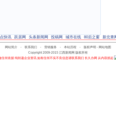
点快讯
跃居网
头条新闻网
投稿网
城市在线
80后之窗
新北青
网站简介
-
联系我们
-
营销服务
-
本站历程
-
版权声明
-
网站地图
Copyright 2009-2015
江西新闻网
版权所有
做任何依据 纯转递企业资讯 如有任何不实不良信息请联系我们 长久办网 从内容抓起