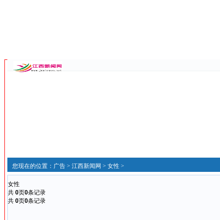
您现在的位置：
广告
>
江西新闻网
>
女性
>
女性
共
0
页
0
条记录
共
0
页
0
条记录