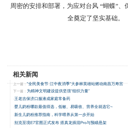
周密的安排和部署，为应对台风 “蝴蝶”
全奠定了坚实基础。
相关新闻
"全民美食节·江中夜消季"大参林英雄站燃动南昌万寿宫
上一篇：
为精神文明建设提供坚强“组织力量”
下一篇：
王老吉保济口服液成家庭常备药
·
婴儿奶粉哪款最值得选，低敏、易吸收、营养全就选它~
·
新生儿奶粉推荐指南，科学喂养从第一步开始
·
别克至境E7官图正式发布 搭真龙插混Pro与预瞄悬架
·