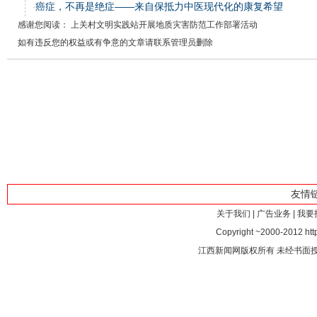
癌症，不再是绝症——来自保抵力中医现代化的康复希望
·
感谢您阅读： 上关村文明实践站开展地质灾害防范工作部署活动
如有违反您的权益或有争意的文章请联系管理员删除
友情
关于我们
|
广告业务
|
我要
Copyright ~2000-2012 http
江西新闻网版权所有 未经书面